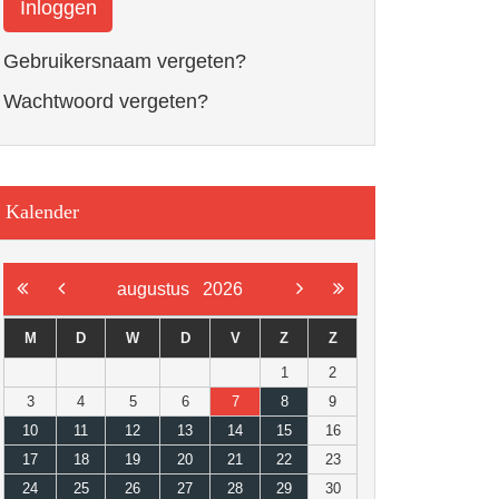
Inloggen
Gebruikersnaam vergeten?
Wachtwoord vergeten?
Kalender
augustus
2026
M
D
W
D
V
Z
Z
1
2
3
4
5
6
7
8
9
10
11
12
13
14
15
16
17
18
19
20
21
22
23
24
25
26
27
28
29
30