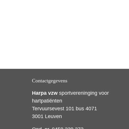
Contactgegevens
Harpa vzw
sportvereninging voor
hartpatiënten
Tervuursevest 101 bus 4071
3001 Leuven