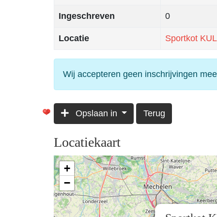
Ingeschreven
0
Locatie
Sportkot KUL
Wij accepteren geen inschrijvingen mee
Opslaan in
Terug
Locatiekaart
+
−