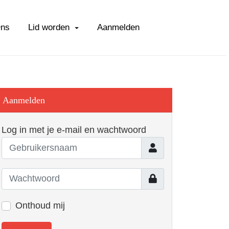
Ons
Lid worden
Aanmelden
Aanmelden
Log in met je e-mail en wachtwoord
Gebruikersnaam
Toon
Onthoud mij