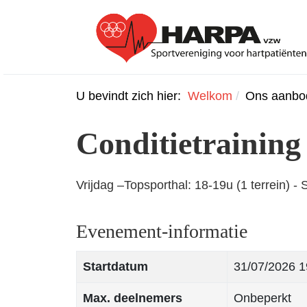
U bevindt zich hier:
Welkom
Ons aanbo
Conditietraining
Vrijdag –Topsporthal: 18-19u (1 terrein) - 
Evenement-informatie
Startdatum
31/07/2026
1
Max. deelnemers
Onbeperkt