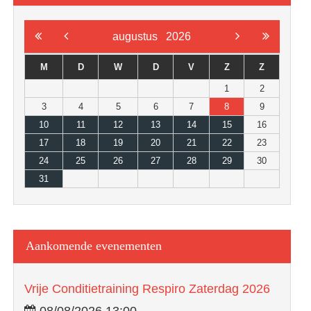
augustus
2026
M
D
W
D
V
Z
Z
1
2
3
4
5
6
7
8
9
10
11
12
13
14
15
16
17
18
19
20
21
22
23
24
25
26
27
28
29
30
31
Aankomende evenementen
Vrije Conditietraining Respiro Zaterdag 2026
08/08/2026 13:00