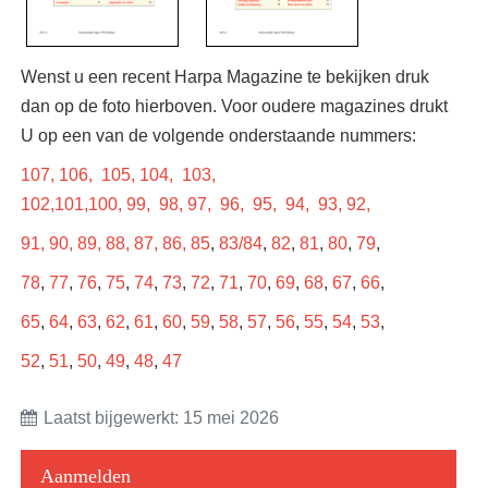
Wenst u een recent Harpa Magazine te bekijken druk
dan op de foto hierboven. Voor oudere magazines drukt
U op een van de volgende onderstaande nummers:
107,
106,
105,
104,
103,
102,
101,
100,
99,
98,
97,
96,
95,
94,
93,
92,
91,
90,
89,
88,
87
,
86
,
85
,
83/84
,
82
,
81
,
80
,
79
,
78
,
77
,
76
,
75
,
74
,
73
,
72
,
71
,
70
,
69
,
68
,
67
,
66
,
65
,
64
,
63
,
62
,
61
,
60
,
59
,
58
,
57
,
56
,
55
,
54
,
53
,
52
,
51
,
50
,
49
,
48
,
47
Laatst bijgewerkt: 15 mei 2026
Aanmelden