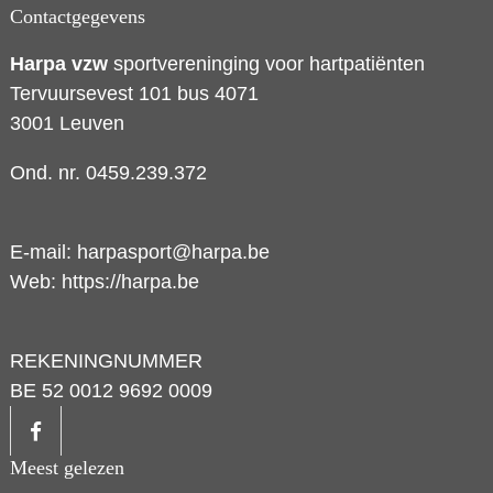
Contactgegevens
Harpa vzw
sportvereninging voor hartpatiënten
Tervuursevest 101 bus 4071
3001 Leuven
Ond. nr. 0459.239.372
E-mail:
harpasport@harpa.be
Web:
https://harpa.be
REKENINGNUMMER
BE 52 0012 9692 0009
Meest gelezen