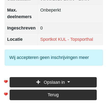
Max.
Onbeperkt
deelnemers
Ingeschreven
0
Locatie
Sportkot KUL - Topsporthal
Wij accepteren geen inschrijvingen meer
Opslaan in
Terug