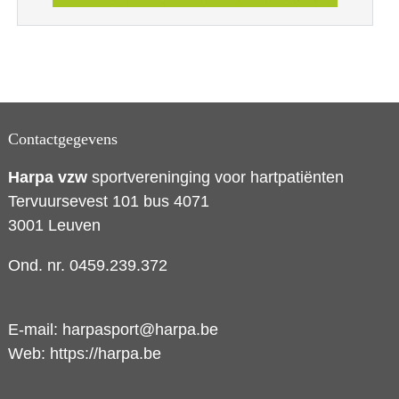
Contactgegevens
Harpa vzw
sportvereninging voor hartpatiënten
Tervuursevest 101 bus 4071
3001 Leuven
Ond. nr. 0459.239.372
E-mail:
harpasport@harpa.be
Web:
https://harpa.be