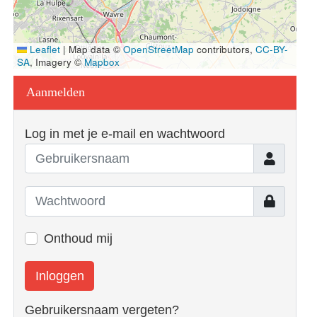
Leaflet
|
Map data ©
OpenStreetMap
contributors,
CC-BY-
SA
, Imagery ©
Mapbox
Aanmelden
Log in met je e-mail en wachtwoord
Gebruiker
Toon
Onthoud mij
Inloggen
Gebruikersnaam vergeten?