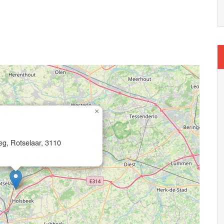
×
g, Rotselaar, 3110