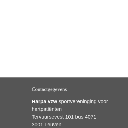
Contactgegevens
Harpa vzw
sportvereninging voor
hartpatiënten
Tervuursevest 101 bus 4071
3001 Leuven