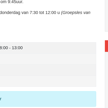
 om 9:45uur.
donderdag van 7:30 tot 12:00 u
(Groepsles van
8:00 - 13:00
r