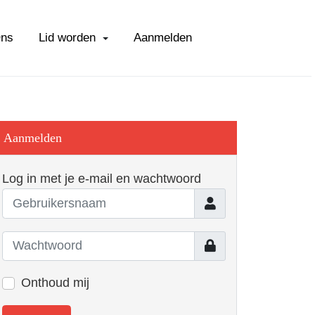
Ons
Lid worden
Aanmelden
Aanmelden
Log in met je e-mail en wachtwoord
Gebruikersnaam
Toon
Onthoud mij