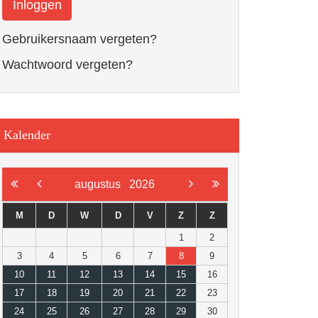
Inloggen
Gebruikersnaam vergeten?
Wachtwoord vergeten?
Kalender
augustus
2026
M
D
W
D
V
Z
Z
1
2
3
4
5
6
7
8
9
10
11
12
13
14
15
16
17
18
19
20
21
22
23
24
25
26
27
28
29
30