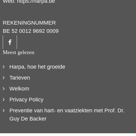
Web:
https://harpa.be
REKENINGNUMMER
BE 52 0012 9692 0009
Meest gelezen
Harpa, hoe het groeide
Tarieven
Welkom
Privacy Policy
Preventie van hart- en vaatziekten met Prof. Dr.
Guy De Backer