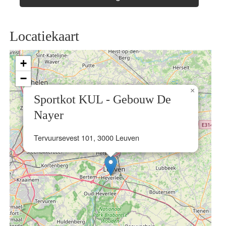
Locatiekaart
+
−
×
Sportkot KUL - Gebouw De
Nayer
Tervuursevest 101, 3000 Leuven