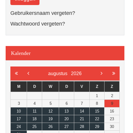
Gebruikersnaam vergeten?
Wachtwoord vergeten?
Kalender
augustus
2026
M
D
W
D
V
Z
Z
1
2
3
4
5
6
7
8
9
10
11
12
13
14
15
16
17
18
19
20
21
22
23
24
25
26
27
28
29
30