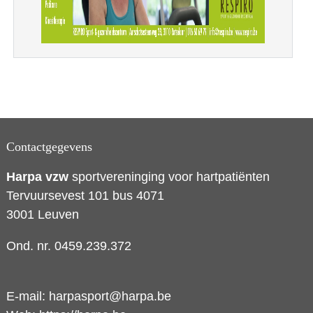
Contactgegevens
Harpa vzw
sportvereninging voor hartpatiënten
Tervuursevest 101 bus 4071
3001 Leuven
Ond. nr. 0459.239.372
E-mail:
harpasport@harpa.be