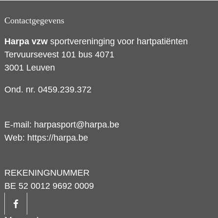
Contactgegevens
Harpa vzw
sportvereninging voor hartpatiënten
Tervuursevest 101 bus 4071
3001 Leuven
Ond. nr. 0459.239.372
E-mail:
harpasport@harpa.be
Web:
https://harpa.be
REKENINGNUMMER
BE 52 0012 9692 0009