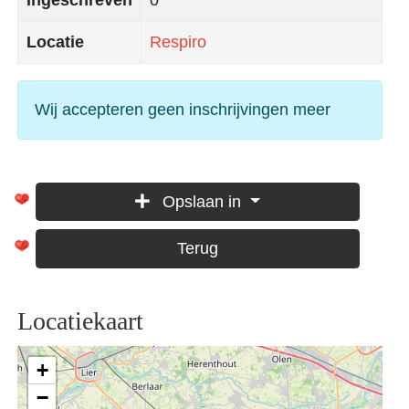
Locatie
Respiro
Wij accepteren geen inschrijvingen meer
Opslaan in
Terug
Locatiekaart
+
−