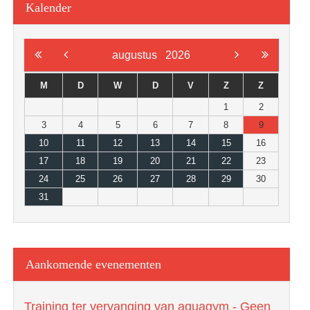
Kalender
augustus
2026
M
D
W
D
V
Z
Z
1
2
3
4
5
6
7
8
9
10
11
12
13
14
15
16
17
18
19
20
21
22
23
24
25
26
27
28
29
30
31
Aankomende evenementen
Training ter vervanging van aquagym - Geen