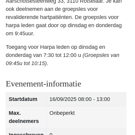
Aarschotsesteenweg 33, 3110 Rotselaar. Je kan
ook deelnemen aan de groepsles voor
revaliderende hartpatiënten. De groepsles voor
harpa leden gaat door op dinsdag en donderdag
om 9:45uur.
Toegang voor Harpa leden op dinsdag en
donderdag van 7:30 tot 12:00 u
(Groepsles van
09:45u tot 10:15)
.
Evenement-informatie
Startdatum
16/09/2025
08:00 - 13:00
Max.
Onbeperkt
deelnemers
Ingeschreven
0