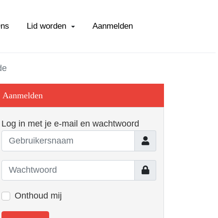
Ons
Lid worden
Aanmelden
de
Aanmelden
Log in met je e-mail en wachtwoord
Gebruikersnaam
Toon
Onthoud mij