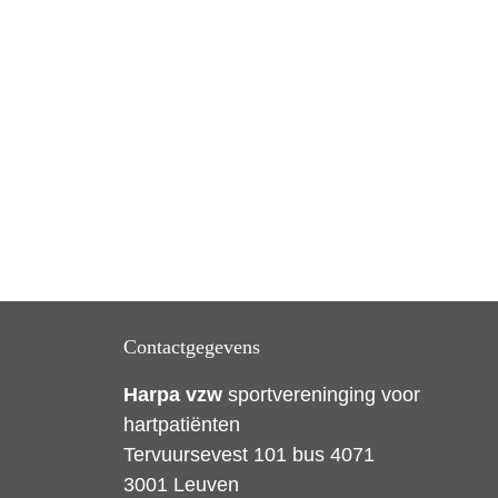
Contactgegevens
Harpa vzw
sportvereninging voor
hartpatiënten
Tervuursevest 101 bus 4071
3001 Leuven