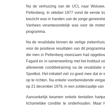
Na de verhuizing van de UCL naar Woluwe,
Pellenberg. In oktober 1977 vond de eerste tr
toezicht was in handen van de jonge geneesheer
Vanhees verantwoordelijk was voor de motori
programma.
Na de revalidatie binnen de veilige ziekenhui
voor de positieve resultaten van dit programma
die men in Pellenberg moeizaam had opgebouwd
Fagard en in samenwerking met het Instituut v
allereerste conditietraining na de revalidati
Sportkot. Het initiatief viel zo goed mee dat e
op te richten. Na enkele voorbereidende verga
op 21 december 1979, in een zolderzaaltje van 
Aanvankelijk kwamen enkele tientallen hart
lichamelijke conditie te onderhouden. Maar 