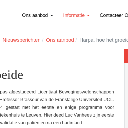
Ons aanbod
Informatie
Contacteer 
Nieuwsberichten
Ons aanbod
Harpa, hoe het groei
oeide
pas afgestudeerd Licentiaat Bewegingswetenschappen
 Professor Brasseur van de Franstalige Universiteit UCL.
74 gestart met het eerste en enige programma voor
rsziekenhuis te Leuven. Hier deed Luc Vanhees zijn eerste
validatie van patiënten na een hartinfarct.