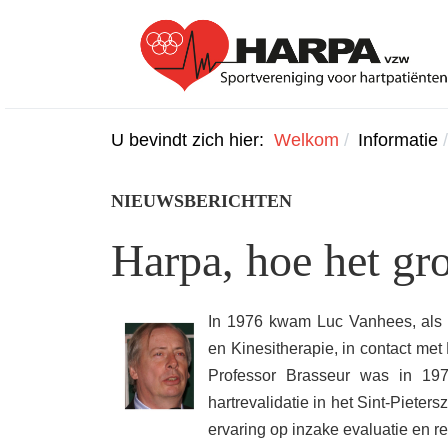
U bevindt zich hier:
Welkom
Informatie
NIEUWSBERICHTEN
Harpa, hoe het gr
In 1976 kwam Luc Vanhees, als 
en Kinesitherapie, in contact met
Professor Brasseur was in 19
hartrevalidatie in het Sint-Piete
ervaring op inzake evaluatie en re