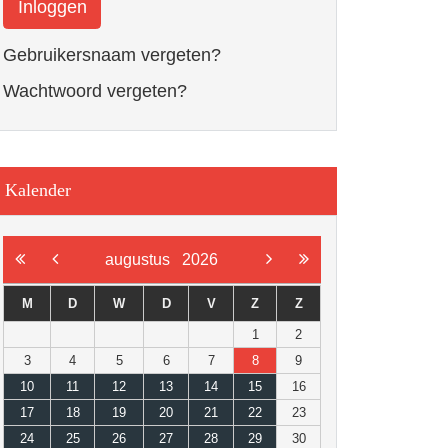
Inloggen
Gebruikersnaam vergeten?
Wachtwoord vergeten?
Kalender
augustus
2026
M
D
W
D
V
Z
Z
1
2
3
4
5
6
7
8
9
10
11
12
13
14
15
16
17
18
19
20
21
22
23
24
25
26
27
28
29
30