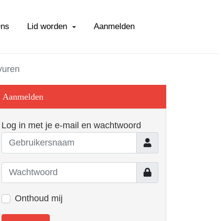
Ons
Lid worden
Aanmelden
vuren
Aanmelden
Log in met je e-mail en wachtwoord
Gebruikersnaam
Toon
Onthoud mij