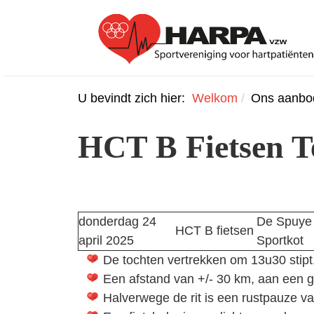
U bevindt zich hier:
Welkom
Ons aanbo
HCT B Fietsen 
donderdag 24
De Spuye 
HCT B fietsen
april 2025
Sportkot
De tochten vertrekken om 13u30 stipt,
Een afstand van +/- 30 km, aan een g
Halverwege de rit is een rustpauze va