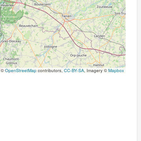
 ©
OpenStreetMap
contributors,
CC-BY-SA
, Imagery ©
Mapbox