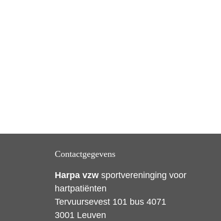
Contactgegevens
Harpa vzw
sportvereninging voor
hartpatiënten
Tervuursevest 101 bus 4071
3001 Leuven