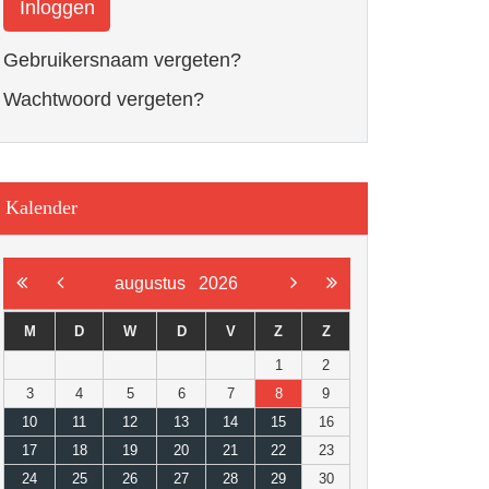
Inloggen
Gebruikersnaam vergeten?
Wachtwoord vergeten?
Kalender
augustus
2026
M
D
W
D
V
Z
Z
1
2
3
4
5
6
7
8
9
10
11
12
13
14
15
16
17
18
19
20
21
22
23
24
25
26
27
28
29
30