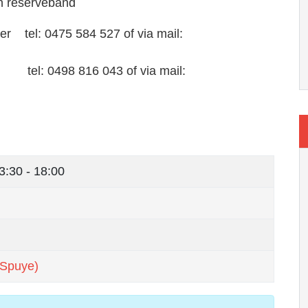
en reserveband
er tel: 0475 584 527 of via mail:
816 043 of via mail:
3:30 - 18:00
 Spuye)