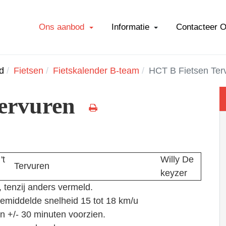
Ons aanbod
Informatie
Contacteer 
d
Fietsen
Fietskalender B-team
HCT B Fietsen Ter
Tervuren
't
Willy De
Tervuren
keyzer
 tenzij anders vermeld.
emiddelde snelheid 15 tot 18 km/u
n +/- 30 minuten voorzien.