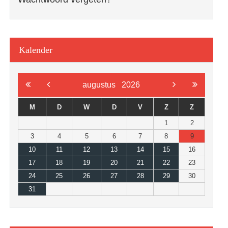
Kalender
augustus
2026
M
D
W
D
V
Z
Z
1
2
3
4
5
6
7
8
9
10
11
12
13
14
15
16
17
18
19
20
21
22
23
24
25
26
27
28
29
30
31