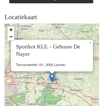
Locatiekaart
+
−
×
Sportkot KUL - Gebouw De
Nayer
Tervuursevest 101, 3000 Leuven