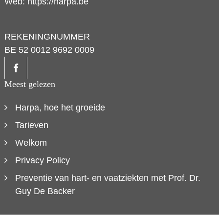
Web:
https://harpa.be
REKENINGNUMMER
BE 52 0012 9692 0009
Meest gelezen
Harpa, hoe het groeide
Tarieven
Welkom
Privacy Policy
Preventie van hart- en vaatziekten met Prof. Dr.
Guy De Backer