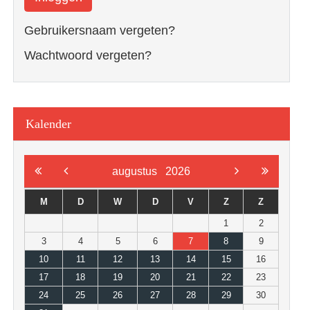
Gebruikersnaam vergeten?
Wachtwoord vergeten?
Kalender
augustus
2026
M
D
W
D
V
Z
Z
1
2
3
4
5
6
7
8
9
10
11
12
13
14
15
16
17
18
19
20
21
22
23
24
25
26
27
28
29
30