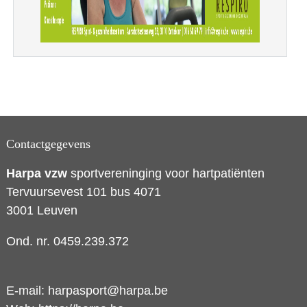
Contactgegevens
Harpa vzw
sportvereninging voor hartpatiënten
Tervuursevest 101 bus 4071
3001 Leuven
Ond. nr. 0459.239.372
E-mail:
harpasport@harpa.be