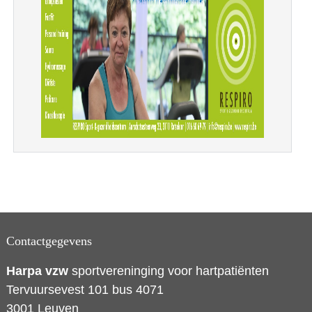
Contactgegevens
Harpa vzw
sportvereninging voor hartpatiënten
Tervuursevest 101 bus 4071
3001 Leuven