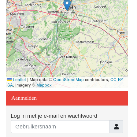
Leaflet
|
Map data ©
OpenStreetMap
contributors,
CC-BY-
SA
, Imagery ©
Mapbox
Aanmelden
Log in met je e-mail en wachtwoord
Gebruiker