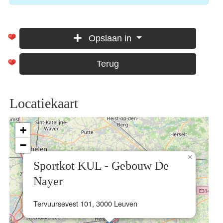
Opslaan in
Terug
Locatiekaart
+
−
×
Sportkot KUL - Gebouw De
Nayer
Tervuursevest 101, 3000 Leuven