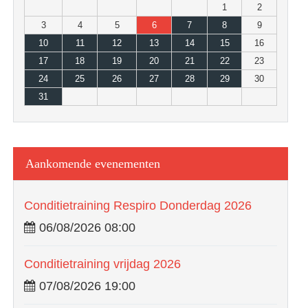
1
2
3
4
5
6
7
8
9
10
11
12
13
14
15
16
17
18
19
20
21
22
23
24
25
26
27
28
29
30
31
Aankomende evenementen
Conditietraining Respiro Donderdag 2026
06/08/2026 08:00
Conditietraining vrijdag 2026
07/08/2026 19:00