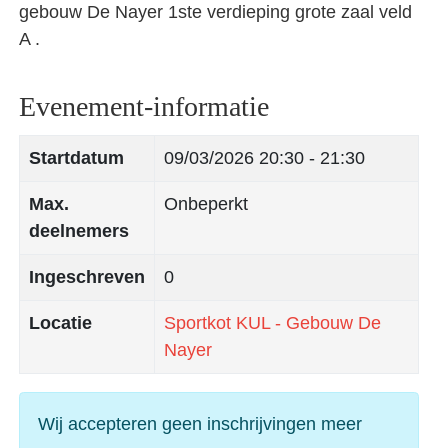
gebouw De Nayer 1ste verdieping grote zaal veld
A .
Evenement-informatie
Startdatum
09/03/2026
20:30 - 21:30
Max.
Onbeperkt
deelnemers
Ingeschreven
0
Locatie
Sportkot KUL - Gebouw De
Nayer
Wij accepteren geen inschrijvingen meer