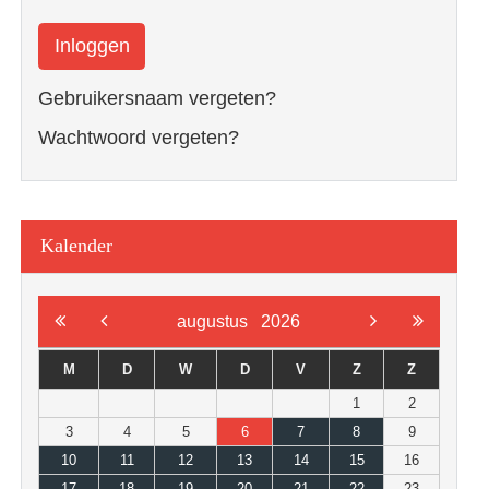
Inloggen
Gebruikersnaam vergeten?
Wachtwoord vergeten?
Kalender
augustus
2026
M
D
W
D
V
Z
Z
1
2
3
4
5
6
7
8
9
10
11
12
13
14
15
16
17
18
19
20
21
22
23