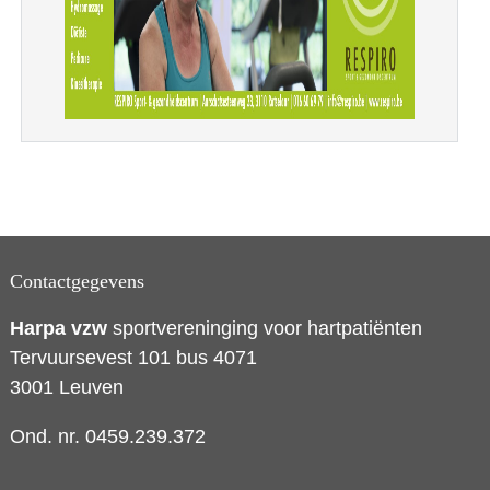
Contactgegevens
Harpa vzw
sportvereninging voor hartpatiënten
Tervuursevest 101 bus 4071
3001 Leuven
Ond. nr. 0459.239.372