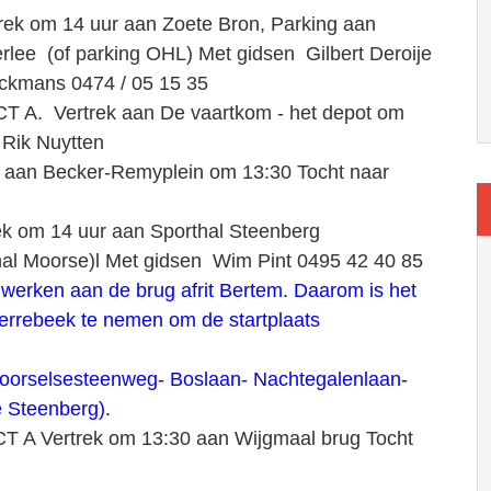
rek om 14 uur aan Zoete Bron, Parking aan
rlee (of parking OHL) Met gidsen Gilbert Deroije
kmans 0474 / 05 15 35
T A. Vertrek aan De vaartkom - het depot om
 Rik Nuytten
 aan Becker-Remyplein om 13:30 Tocht naar
ek om 14 uur aan Sporthal Steenberg
al Moorse)l Met gidsen Wim Pint 0495 42 40 85
n werken aan de brug afrit Bertem. Daarom is het
errebeek te nemen om de startplaats
oorselsesteenweg- Boslaan- Nachtegalenlaan-
e Steenberg).
T A Vertrek om 13:30 aan Wijgmaal brug Tocht