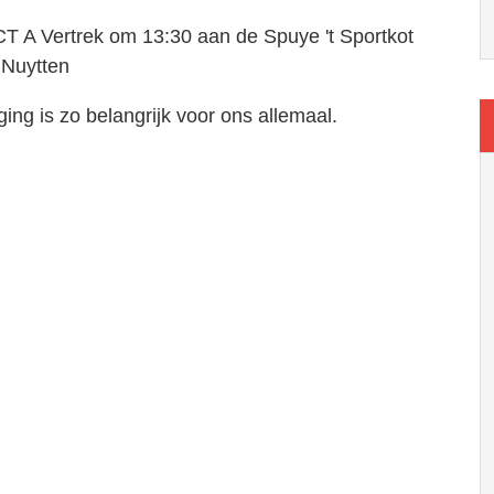
 A Vertrek om 13:30 aan de Spuye 't Sportkot
 Nuytten
ng is zo belangrijk voor ons allemaal.