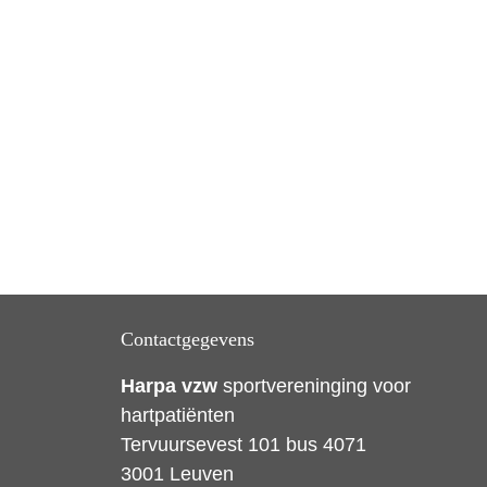
Contactgegevens
Harpa vzw
sportvereninging voor
hartpatiënten
Tervuursevest 101 bus 4071
3001 Leuven