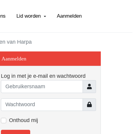
Ons
Lid worden
Aanmelden
gen van Harpa
Aanmelden
Log in met je e-mail en wachtwoord
Gebruikersnaam
Toon
Onthoud mij