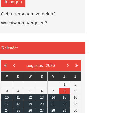
Inloggen
Gebruikersnaam vergeten?
Wachtwoord vergeten?
Kalender
augustus
2026
M
D
W
D
V
Z
Z
1
2
3
4
5
6
7
8
9
10
11
12
13
14
15
16
17
18
19
20
21
22
23
24
25
26
27
28
29
30