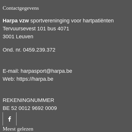
Contactgegevens
Harpa vzw
sportvereninging voor hartpatiënten
Tervuursevest 101 bus 4071
3001 Leuven
Ond. nr. 0459.239.372
E-mail:
harpasport@harpa.be
Web:
https://harpa.be
REKENINGNUMMER
BE 52 0012 9692 0009
Meest gelezen