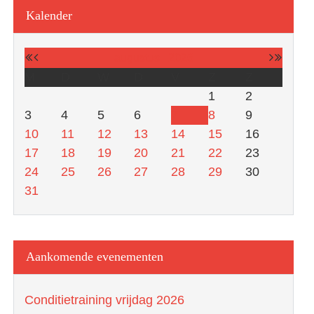
Kalender
augustus
2026
M
D
W
D
V
Z
Z
1
2
3
4
5
6
7
8
9
10
11
12
13
14
15
16
17
18
19
20
21
22
23
24
25
26
27
28
29
30
31
Aankomende evenementen
Conditietraining vrijdag 2026