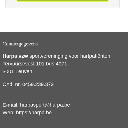
Contactgegevens
Harpa vzw
sportvereninging voor hartpatiënten
Tervuursevest 101 bus 4071
3001 Leuven
Ond. nr. 0459.239.372
E-mail:
harpasport@harpa.be
Web:
https://harpa.be