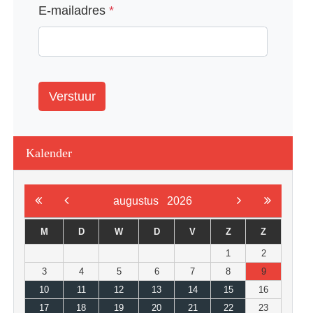
E-mailadres
*
Captcha
*
Verstuur
Kalender
augustus
2026
M
D
W
D
V
Z
Z
1
2
3
4
5
6
7
8
9
10
11
12
13
14
15
16
17
18
19
20
21
22
23