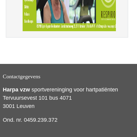
Contactgegevens
Harpa vzw
sportvereninging voor hartpatiënten
Tervuursevest 101 bus 4071
3001 Leuven
Ond. nr. 0459.239.372