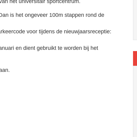
n het universitair sportcentrum.
. Dan is het ongeveer 100m stappen rond de
arkeercode voor tijdens de nieuwjaarsreceptie:
anuari en dient gebruikt te worden bij het
aan.