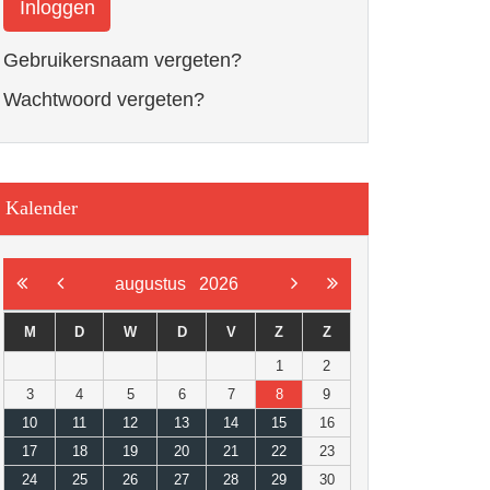
Inloggen
Gebruikersnaam vergeten?
Wachtwoord vergeten?
Kalender
augustus
2026
M
D
W
D
V
Z
Z
1
2
3
4
5
6
7
8
9
10
11
12
13
14
15
16
17
18
19
20
21
22
23
24
25
26
27
28
29
30