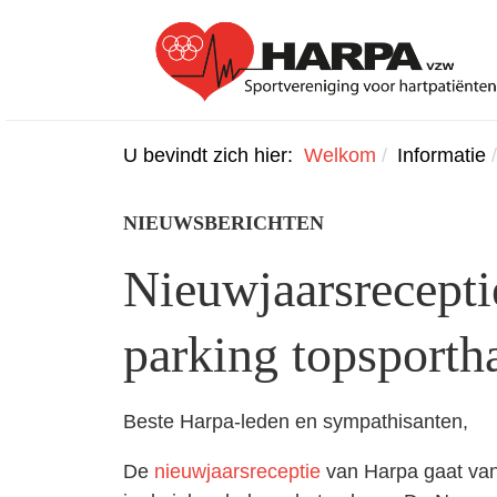
U bevindt zich hier:
Welkom
Informatie
NIEUWSBERICHTEN
Nieuwjaarsrecepti
parking topsporth
Beste Harpa-leden en sympathisanten,
De
nieuwjaarsreceptie
van Harpa gaat vana