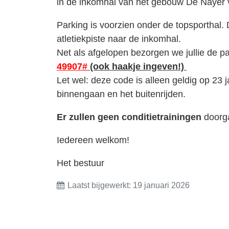
in de inkomhal van het gebouw De Nayer va
Parking is voorzien onder de topsporthal
atletiekpiste naar de inkomhal.
Net als afgelopen bezorgen we jullie de p
49907
#
(ook haakje ingeven!)
Let wel: deze code is alleen geldig op 23 j
binnengaan en het buitenrijden.
Er zullen geen conditietrainingen
doorg
Iedereen welkom!
Het bestuur
Laatst bijgewerkt: 19 januari 2026