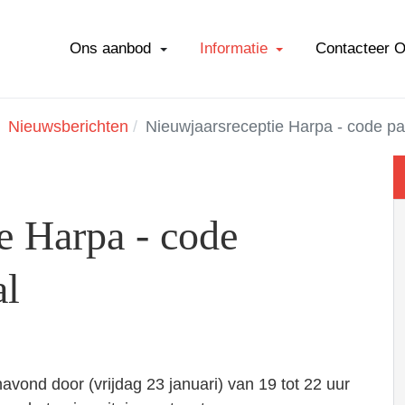
Ons aanbod
Informatie
Contacteer 
Nieuwsberichten
Nieuwjaarsreceptie Harpa - code pa
e Harpa - code
al
vond door (vrijdag 23 januari) van 19 tot 22 uur