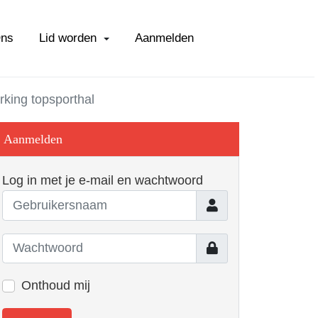
Ons
Lid worden
Aanmelden
rking topsporthal
Aanmelden
Log in met je e-mail en wachtwoord
Gebruikersnaam
Toon
Onthoud mij