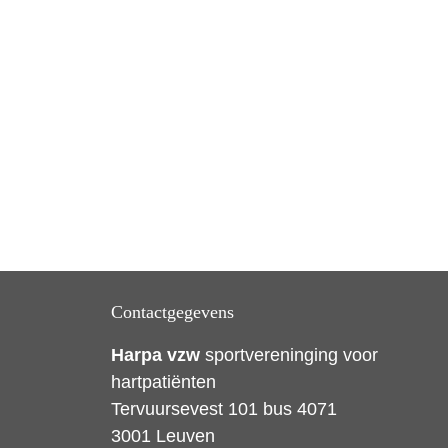
Contactgegevens
Harpa vzw
sportvereninging voor
hartpatiënten
Tervuursevest 101 bus 4071
3001 Leuven