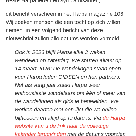
Beste Harpa-leden en sympathisanten,
dit bericht verscheen in het Harpa magazine 106.
Wij zoeken mensen die een tocht op zich willen
nemen. In een volgend bericht van deze
nieuwsbrief zullen alle datums worden vermeld.
Ook in 2026 blijft Harpa elke 2 weken
wandelen op zaterdag. We starten alvast op
14 maart 2026! De wandelingen staan open
voor Harpa leden GIDSEN en hun partners.
Net als vorig jaar zoekt Harpa weer
enthousiaste wandelaars om één of meer van
de wandelingen als gids te begeleiden. We
werken daartoe met een lijst die we online
bijhouden en altijd up to date is. Via
de Harpa
website kan u de link naar de volledige
kalender terugvinden
met de datums voorzien