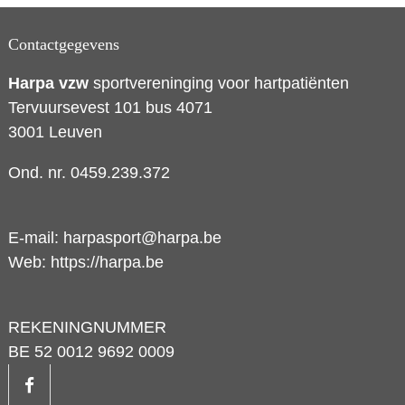
Contactgegevens
Harpa vzw
sportvereninging voor hartpatiënten
Tervuursevest 101 bus 4071
3001 Leuven
Ond. nr. 0459.239.372
E-mail:
harpasport@harpa.be
Web:
https://harpa.be
REKENINGNUMMER
BE 52 0012 9692 0009