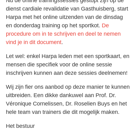
Nu de online trainingssessies gestopt zijn op de
dienst cardiale revalidatie van Gasthuisberg, start
Harpa met het online uitzenden van de dinsdag
en donderdag training op het sportkot.
De
procedure om in te schrijven en deel te nemen
vind je in dit document
.
Let wel: enkel Harpa leden met een sportkaart, en
mensen die specifiek voor de online sessie
inschrijven kunnen aan deze sessies deelnemen!
Wij zijn fier ons aanbod op deze manier te kunnen
uitbreiden. Een dikke dankuwel aan Prof. Dr.
Véronique Cornelissen, Dr. Roselien Buys en het
hele team van trainers die dit mogelijk maken.
Het bestuur