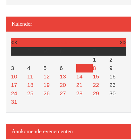
Kalender
augustus
2026
M
D
W
D
V
Z
Z
1
2
3
4
5
6
7
8
9
10
11
12
13
14
15
16
17
18
19
20
21
22
23
24
25
26
27
28
29
30
31
Aankomende evenementen