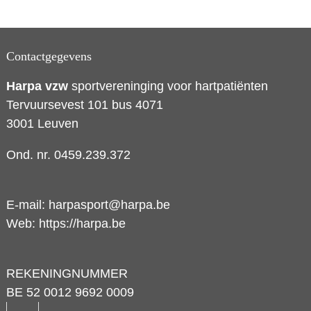
Contactgegevens
Harpa vzw
sportvereninging voor hartpatiënten
Tervuursevest 101 bus 4071
3001 Leuven
Ond. nr. 0459.239.372
E-mail:
harpasport@harpa.be
Web:
https://harpa.be
REKENINGNUMMER
BE 52 0012 9692 0009