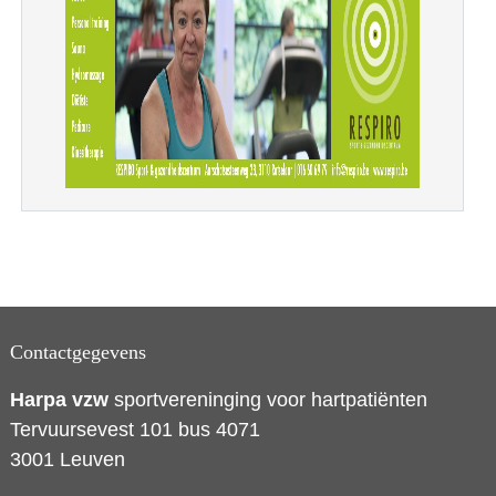
Contactgegevens
Harpa vzw
sportvereninging voor hartpatiënten
Tervuursevest 101 bus 4071
3001 Leuven