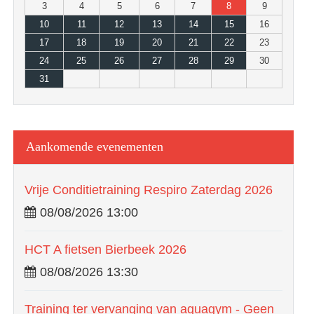
3
4
5
6
7
8
9
10
11
12
13
14
15
16
17
18
19
20
21
22
23
24
25
26
27
28
29
30
31
Aankomende evenementen
Vrije Conditietraining Respiro Zaterdag 2026
08/08/2026 13:00
HCT A fietsen Bierbeek 2026
08/08/2026 13:30
Training ter vervanging van aquagym - Geen