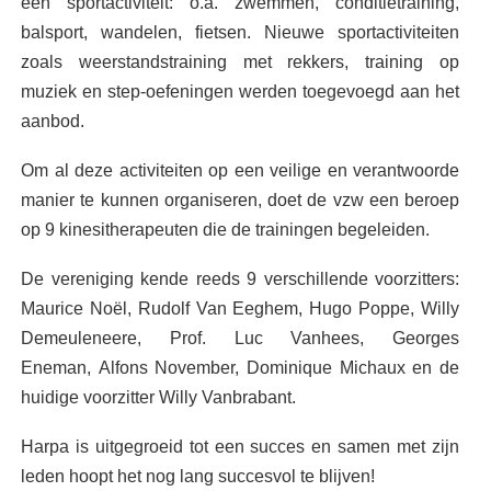
een sportactiviteit: o.a. zwemmen, conditietraining,
balsport, wandelen, fietsen. Nieuwe sportactiviteiten
zoals weerstandstraining met rekkers, training op
muziek en step-oefeningen werden toegevoegd aan het
aanbod.
Om al deze activiteiten op een veilige en verantwoorde
manier te kunnen organiseren, doet de vzw een beroep
op 9 kinesitherapeuten die de trainingen begeleiden.
De vereniging kende reeds 9 verschillende voorzitters:
Maurice Noël, Rudolf Van Eeghem, Hugo Poppe, Willy
Demeuleneere, Prof. Luc Vanhees, Georges
Eneman, Alfons November, Dominique Michaux en de
huidige voorzitter Willy Vanbrabant.
Harpa is uitgegroeid tot een succes en samen met zijn
leden hoopt het nog lang succesvol te blijven!