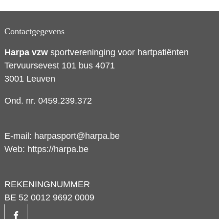
Contactgegevens
Harpa vzw
sportvereninging voor hartpatiënten
Tervuursevest 101 bus 4071
3001 Leuven
Ond. nr. 0459.239.372
E-mail:
harpasport@harpa.be
Web:
https://harpa.be
REKENINGNUMMER
BE 52 0012 9692 0009