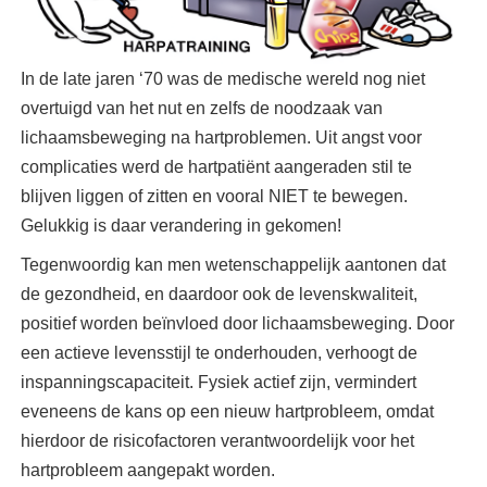
In de late jaren ‘70 was de medische wereld nog niet
overtuigd van het nut en zelfs de noodzaak van
lichaamsbeweging na hartproblemen. Uit angst voor
complicaties werd de hartpatiënt aangeraden stil te
blijven liggen of zitten en vooral NIET te bewegen.
Gelukkig is daar verandering in gekomen!
Tegenwoordig kan men wetenschappelijk aantonen dat
de gezondheid, en daardoor ook de levenskwaliteit,
positief worden beïnvloed door lichaamsbeweging. Door
een actieve levensstijl te onderhouden, verhoogt de
inspanningscapaciteit. Fysiek actief zijn, vermindert
eveneens de kans op een nieuw hartprobleem, omdat
hierdoor de risicofactoren verantwoordelijk voor het
hartprobleem aangepakt worden.