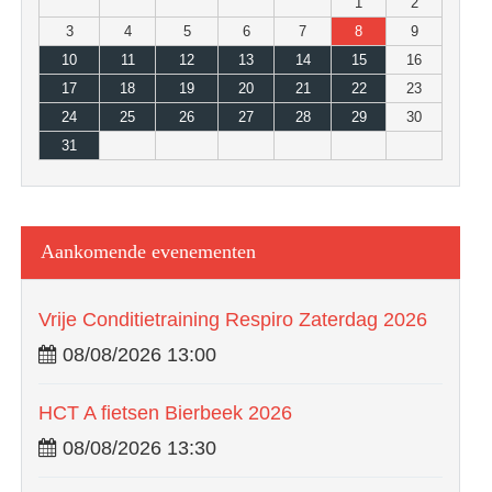
1
2
3
4
5
6
7
8
9
10
11
12
13
14
15
16
17
18
19
20
21
22
23
24
25
26
27
28
29
30
31
Aankomende evenementen
Vrije Conditietraining Respiro Zaterdag 2026
08/08/2026 13:00
HCT A fietsen Bierbeek 2026
08/08/2026 13:30