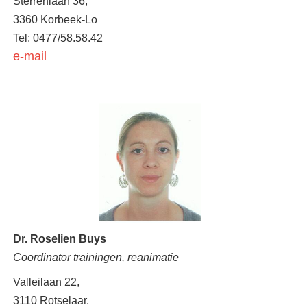
Sterrenlaan 36,
3360 Korbeek-Lo
Tel: 0477/58.58.42
e-mail
Dr. Roselien Buys
Coordinator trainingen, reanimatie
Valleilaan 22,
3110 Rotselaar.