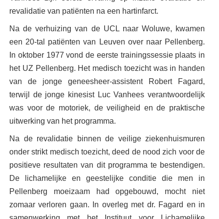
revalidatie van patiënten na een hartinfarct.
Na de verhuizing van de UCL naar Woluwe, kwamen
een 20-tal patiënten van Leuven over naar Pellenberg.
In oktober 1977 vond de eerste trainingssessie plaats in
het UZ Pellenberg. Het medisch toezicht was in handen
van de jonge geneesheer-assistent Robert Fagard,
terwijl de jonge kinesist Luc Vanhees verantwoordelijk
was voor de motoriek, de veiligheid en de praktische
uitwerking van het programma.
Na de revalidatie binnen de veilige ziekenhuismuren
onder strikt medisch toezicht, deed de nood zich voor de
positieve resultaten van dit programma te bestendigen.
De lichamelijke en geestelijke conditie die men in
Pellenberg moeizaam had opgebouwd, mocht niet
zomaar verloren gaan. In overleg met dr. Fagard en in
samenwerking met het Instituut voor Lichamelijke