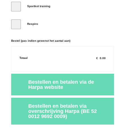
Sportkot training
Respiro
Bestel (pas indien gewenst het aantal aan)
Totaal
€
0.00
Bestellen en betalen via de
Harpa website
Bestellen en betalen via
overschrijving Harpa (BE 52
0012 9692 0009)