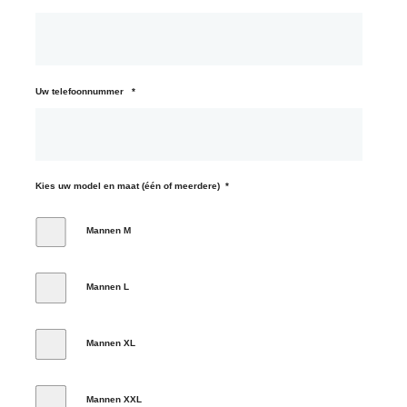
Uw telefoonnummer
*
Kies uw model en maat (één of meerdere)
*
Mannen M
Mannen L
Mannen XL
Mannen XXL